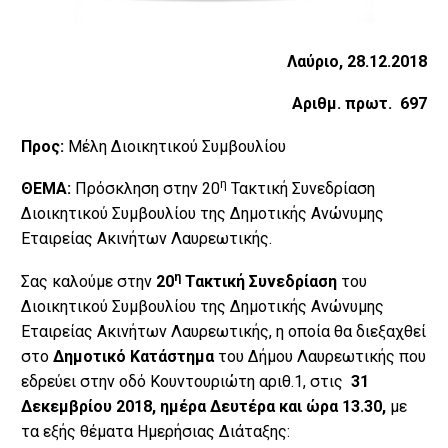
Λαύριο, 28.12.2018
Αριθμ. πρωτ. 697
Προς:
Μέλη Διοικητικού Συμβουλίου
η
ΘΕΜΑ:
Πρόσκληση στην 20
Τακτική Συνεδρίαση
Διοικητικού Συμβουλίου της Δημοτικής Ανώνυμης
Εταιρείας Ακινήτων Λαυρεωτικής.
η
Σας καλούμε στην
20
Τακτική Συνεδρίαση
του
Διοικητικού Συμβουλίου της Δημοτικής Ανώνυμης
Εταιρείας Ακινήτων Λαυρεωτικής, η οποία θα διεξαχθεί
στο
Δημοτικό Κατάστημα
του Δήμου Λαυρεωτικής που
εδρεύει στην οδό Κουντουριώτη αριθ.1, στις
31
Δεκεμβρίου 2018, ημέρα Δευτέρα
και ώρα 13.30,
με
τα εξής θέματα Ημερήσιας Διάταξης: