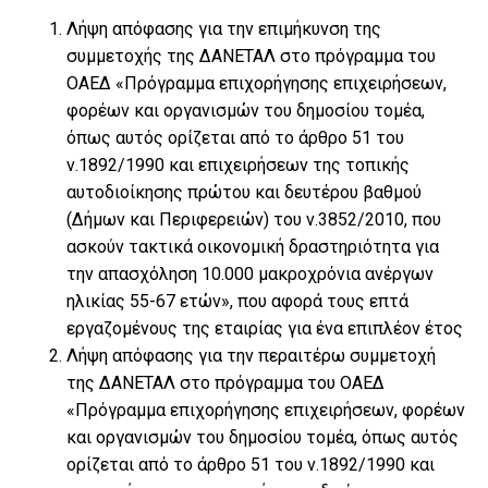
Λήψη απόφασης για την επιμήκυνση της
συμμετοχής της ΔΑΝΕΤΑΛ στο πρόγραμμα του
ΟΑΕΔ «Πρόγραµµα επιχορήγησης επιχειρήσεων,
φορέων και οργανισµών του δηµοσίου τοµέα,
όπως αυτός ορίζεται από το άρθρο 51 του
ν.1892/1990 και επιχειρήσεων της τοπικής
αυτοδιοίκησης πρώτου και δευτέρου βαθµού
(∆ήµων και Περιφερειών) του ν.3852/2010, που
ασκούν τακτικά οικονοµική δραστηριότητα για
την απασχόληση 10.000 µακροχρόνια ανέργων
ηλικίας 55-67 ετών», που αφορά τους επτά
εργαζομένους της εταιρίας για ένα επιπλέον έτος
Λήψη απόφασης για την περαιτέρω συμμετοχή
της ΔΑΝΕΤΑΛ στο πρόγραμμα του ΟΑΕΔ
«Πρόγραµµα επιχορήγησης επιχειρήσεων, φορέων
και οργανισµών του δηµοσίου τοµέα, όπως αυτός
ορίζεται από το άρθρο 51 του ν.1892/1990 και