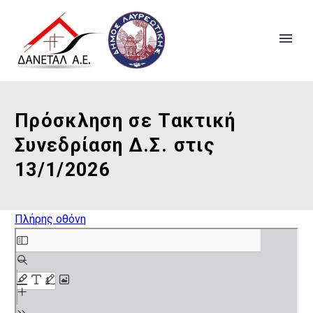
Πρόσκληση σε Τακτική
Συνεδρίαση Δ.Σ. στις
13/1/2026
Πλήρης οθόνη
Skip
to
PDF
content