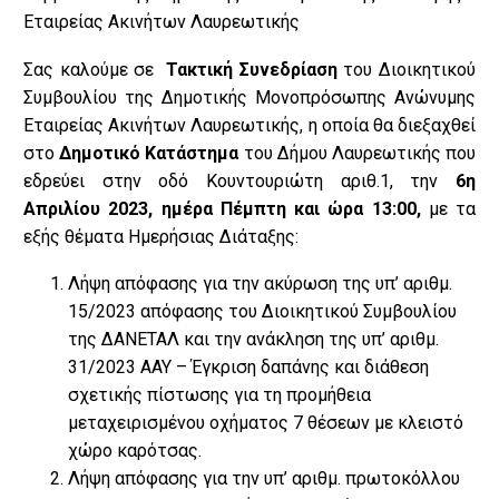
Εταιρείας Ακινήτων Λαυρεωτικής
Σας καλούμε σε
Τακτική Συνεδρίαση
του Διοικητικού
Συμβουλίου της Δημοτικής Μονοπρόσωπης Ανώνυμης
Εταιρείας Ακινήτων Λαυρεωτικής, η οποία θα διεξαχθεί
στο
Δημοτικό Κατάστημα
του Δήμου Λαυρεωτικής που
εδρεύει στην οδό Κουντουριώτη αριθ.1, την
6η
Απριλίου 2023, ημέρα Πέμπτη
και ώρα 13:00,
με τα
εξής θέματα Ημερήσιας Διάταξης:
Λήψη απόφασης για την ακύρωση της υπ’ αριθμ.
15/2023 απόφασης του Διοικητικού Συμβουλίου
της ΔΑΝΕΤΑΛ και την ανάκληση της υπ’ αριθμ.
31/2023 ΑΑΥ – Έγκριση δαπάνης και διάθεση
σχετικής πίστωσης για τη προμήθεια
μεταχειρισμένου οχήματος 7 θέσεων με κλειστό
χώρο καρότσας.
Λήψη απόφασης για την υπ’ αριθμ. πρωτοκόλλου