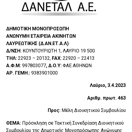
ΔΗΜΟΤΙΚΗ ΜΟΝΟΠΡΟΣΩΠΗ
ΑΝΩΝΥΜΗ ΕΤΑΙΡΕΙΑ ΑΚΙΝΗΤΩΝ
ΛΑΥΡΕΩΤΙΚΗΣ (Δ.AΝ.ΕΤ.Α.Λ)
Δ/ΝΣΗ:
ΚΟΥΝΤΟΥΡΙΩΤΗ 1, ΛΑΥΡΙΟ 19 500
ΤΗΛ:
22923 – 20132,
FAX:
22920 – 22413
Α.Φ.Μ:
997803077
, Δ.Ο.Υ:
ΦΑΕ ΑΘΗΝΩΝ
ΑΡ. ΓΕΜΗ.:
9383901000
Λαύριο, 3.4.2023
Αριθμ. πρωτ. 463
Προς:
Μέλη Διοικητικού Συμβουλίου
ΘΕΜΑ:
Πρόσκληση σε Τακτική Συνεδρίαση Διοικητικού
Συμβουλίου της Δημοτικής Μονοπρόσωπης Ανώνυμης