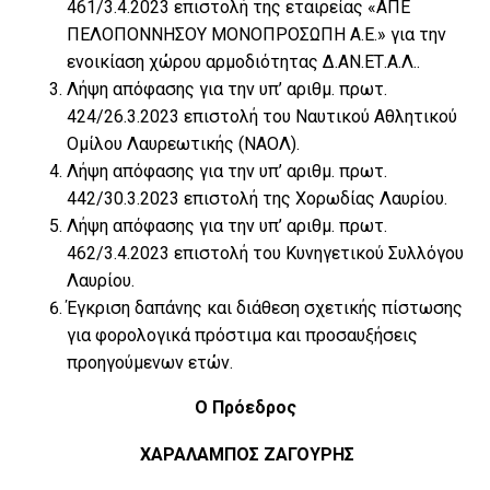
461/3.4.2023 επιστολή της εταιρείας «ΑΠΕ
ΠΕΛΟΠΟΝΝΗΣΟΥ ΜΟΝΟΠΡΟΣΩΠΗ Α.Ε.» για την
ενοικίαση χώρου αρμοδιότητας Δ.ΑΝ.ΕΤ.Α.Λ..
Λήψη απόφασης για την υπ’ αριθμ. πρωτ.
424/26.3.2023 επιστολή του Ναυτικού Αθλητικού
Ομίλου Λαυρεωτικής (ΝΑΟΛ).
Λήψη απόφασης για την υπ’ αριθμ. πρωτ.
442/30.3.2023 επιστολή της Χορωδίας Λαυρίου.
Λήψη απόφασης για την υπ’ αριθμ. πρωτ.
462/3.4.2023 επιστολή του Κυνηγετικού Συλλόγου
Λαυρίου.
Έγκριση δαπάνης και διάθεση σχετικής πίστωσης
για φορολογικά πρόστιμα και προσαυξήσεις
προηγούμενων ετών.
Ο Πρόεδρος
ΧΑΡΑΛΑΜΠΟΣ ΖΑΓΟΥΡΗΣ