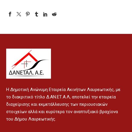
H Δημοτική Ανώνυμη Εταιρεία Ακινήτων Λαυρεωτικής, με
το διακριτικό τίτλο Δ.ΑΝ.ΕΤ.Α.Λ, αποτελεί την εταιρεία
διαχείρισης και εκμετάλλευσης των περιουσιακών
στοιχείων αλλά και ευρύτερα τον αναπτυξιακό βραχίονα
του Δήμου Λαυρεωτικής.