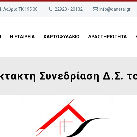
, Λαύριο ΤΚ 195 00
22923 - 20132
info@danetal.gr
Η
Η ΕΤΑΙΡΕΙΑ
ΧΑΡΤΟΦΥΛΑΚΙΟ
ΔΡΑΣΤΗΡΙΟΤΗΤΑ
κτακτη Συνεδρίαση Δ.Σ. τ