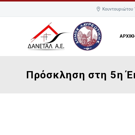
Κουντουριώτου 1
ΑΡΧΙΚ
Πρόσκληση στη 5η Έ