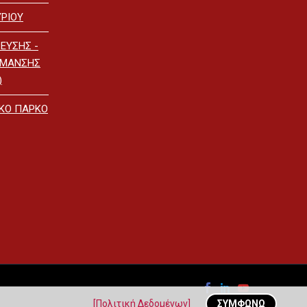
ΡΙΟΥ
ΕΥΣΗΣ -
ΡΜΑΝΣΗΣ
)
ΙΚΟ ΠΑΡΚΟ
[Πολιτική Δεδομένων]
ΣΥΜΦΩΝΏ