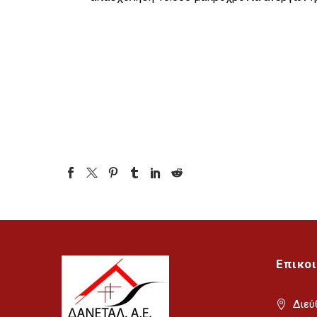
Επικο
Διεύ