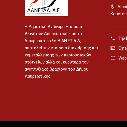
Διεύ
Κουντου
H Δημοτική Ανώνυμη Εταιρεία
Ακινήτων Λαυρεωτικής, με το
Τηλ
διακριτικό τίτλο Δ.ΑΝ.ΕΤ.Α.Λ,
αποτελεί την εταιρεία διαχείρισης και
Emai
εκμετάλλευσης των περιουσιακών
Webs
στοιχείων αλλά και ευρύτερα τον
αναπτυξιακό βραχίονα του Δήμου
Λαυρεωτικής.