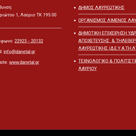
θυνση:
ΔΗΜΟΣ ΛΑΥΡΕΩΤΙΚΗΣ
ριώτου 1, Λαύριο ΤΚ 195 00
ΟΡΓΑΝΙΣΜΟΣ ΛΙΜΕΝΟΣ ΛΑΥ
ΔΗΜΟΤΙΚΗ ΕΠΙΧΕΙΡΗΣΗ ΥΔΡ
ΑΠΟΧΕΤΕΥΣΗΣ & ΤΗΛΕΘΕ
έφωνο:
22923 - 20132
ΛΑΥΡΕΩΤΙΚΗΣ (Δ.Ε.Υ.Α.ΤΗ.Λ
l:
info@danetal.gr
ΤΕΧΝΟΛΟΓΙΚΟ & ΠΟΛΙΤΙΣΤ
ite:
www.danetal.gr
ΛΑΥΡΙΟΥ