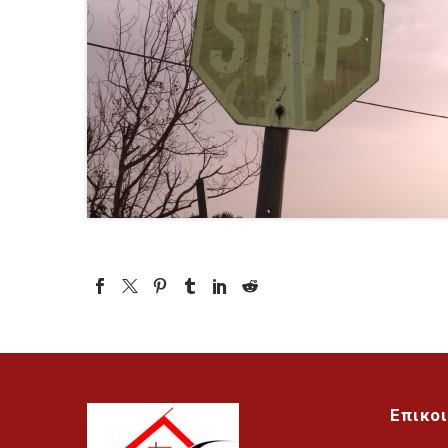
Επικο