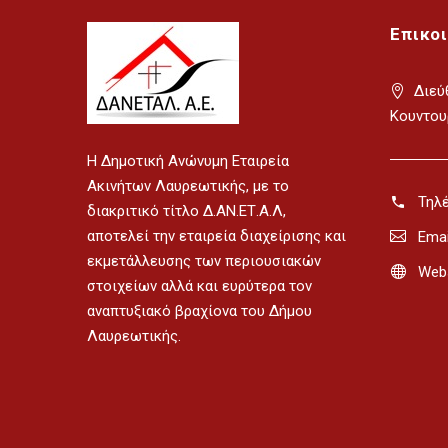
Επικο
Διεύ
Κουντου
H Δημοτική Ανώνυμη Εταιρεία
Ακινήτων Λαυρεωτικής, με το
Τηλ
διακριτικό τίτλο Δ.ΑΝ.ΕΤ.Α.Λ,
αποτελεί την εταιρεία διαχείρισης και
Emai
εκμετάλλευσης των περιουσιακών
Webs
στοιχείων αλλά και ευρύτερα τον
αναπτυξιακό βραχίονα του Δήμου
Λαυρεωτικής.