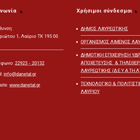
ινωνία
Χρήσιμοι σύνδεσμοι
θυνση:
ΔΗΜΟΣ ΛΑΥΡΕΩΤΙΚΗΣ
ριώτου 1, Λαύριο ΤΚ 195 00
ΟΡΓΑΝΙΣΜΟΣ ΛΙΜΕΝΟΣ ΛΑΥ
ΔΗΜΟΤΙΚΗ ΕΠΙΧΕΙΡΗΣΗ ΥΔΡ
ΑΠΟΧΕΤΕΥΣΗΣ & ΤΗΛΕΘΕ
έφωνο:
22923 - 20132
ΛΑΥΡΕΩΤΙΚΗΣ (Δ.Ε.Υ.Α.ΤΗ.Λ
l:
info@danetal.gr
ΤΕΧΝΟΛΟΓΙΚΟ & ΠΟΛΙΤΙΣΤ
ite:
www.danetal.gr
ΛΑΥΡΙΟΥ