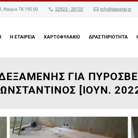
, Λαύριο ΤΚ 195 00
22923 - 20132
info@danetal.gr
Η
Η ΕΤΑΙΡΕΙΑ
ΧΑΡΤΟΦΥΛΑΚΙΟ
ΔΡΑΣΤΗΡΙΟΤΗΤΑ
ΔΕΞΑΜΕΝΗΣ ΓΙΑ ΠΥΡΟΣΒΕΣ
ΩΝΣΤΑΝΤΙΝΟΣ [ΙΟΥΝ. 202