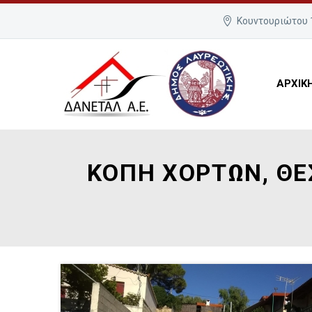
Κουντουριώτου 1
ΑΡΧΙΚ
ΚΟΠΗ ΧΟΡΤΩΝ, ΘΕ