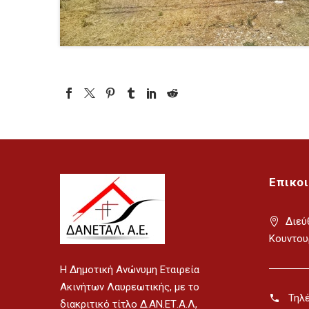
Επικο
Διεύ
Κουντου
H Δημοτική Ανώνυμη Εταιρεία
Ακινήτων Λαυρεωτικής, με το
Τηλ
διακριτικό τίτλο Δ.ΑΝ.ΕΤ.Α.Λ,