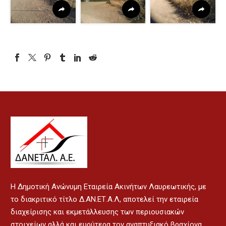
H Δημοτική Ανώνυμη Εταιρεία Ακινήτων Λαυρεωτικής, με
το διακριτικό τίτλο Δ.ΑΝ.ΕΤ.Α.Λ, αποτελεί την εταιρεία
διαχείρισης και εκμετάλλευσης των περιουσιακών
στοιχείων αλλά και ευρύτερα τον αναπτυξιακό βραχίονα