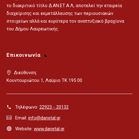
το διακριτικό τίτλο Δ.ΑΝ.ΕΤ.Α.Λ, αποτελεί την εταιρεία
διαχείρισης και εκμετάλλευσης των περιουσιακών
στοιχείων αλλά και ευρύτερα τον αναπτυξιακό βραχίονα
του Δήμου Λαυρεωτικής.
Επικοινωνία
Διεύθυνση:
Κουντουριώτου 1, Λαύριο ΤΚ 195 00
Τηλέφωνο:
22923 - 20132
Email:
info@danetal.gr
Website:
www.danetal.gr