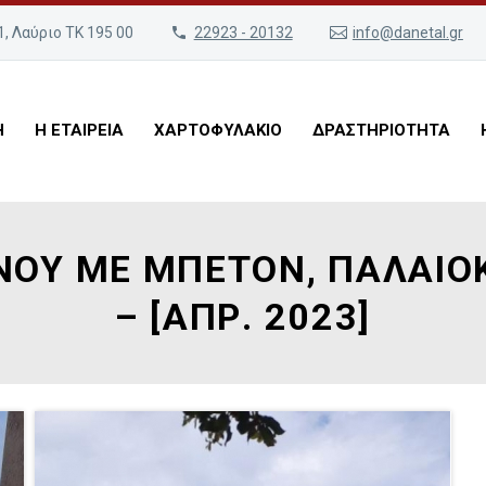
, Λαύριο ΤΚ 195 00
22923 - 20132
info@danetal.gr
Η
Η ΕΤΑΙΡΕΙΑ
ΧΑΡΤΟΦΥΛΑΚΙΟ
ΔΡΑΣΤΗΡΙΟΤΗΤΑ
ΝΟΥ ΜΕ ΜΠΕΤΟΝ, ΠΑΛΑΙΟ
– [ΑΠΡ. 2023]