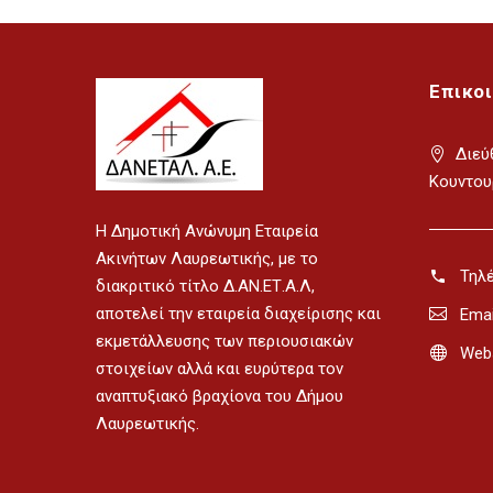
Επικο
Διεύ
Κουντου
H Δημοτική Ανώνυμη Εταιρεία
Ακινήτων Λαυρεωτικής, με το
Τηλ
διακριτικό τίτλο Δ.ΑΝ.ΕΤ.Α.Λ,
αποτελεί την εταιρεία διαχείρισης και
Emai
εκμετάλλευσης των περιουσιακών
Webs
στοιχείων αλλά και ευρύτερα τον
αναπτυξιακό βραχίονα του Δήμου
Λαυρεωτικής.