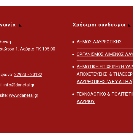
ινωνία
Χρήσιμοι σύνδεσμοι
θυνση:
ΔΗΜΟΣ ΛΑΥΡΕΩΤΙΚΗΣ
ριώτου 1, Λαύριο ΤΚ 195 00
ΟΡΓΑΝΙΣΜΟΣ ΛΙΜΕΝΟΣ ΛΑΥ
ΔΗΜΟΤΙΚΗ ΕΠΙΧΕΙΡΗΣΗ ΥΔΡ
ΑΠΟΧΕΤΕΥΣΗΣ & ΤΗΛΕΘΕ
έφωνο:
22923 - 20132
ΛΑΥΡΕΩΤΙΚΗΣ (Δ.Ε.Υ.Α.ΤΗ.Λ
l:
info@danetal.gr
ΤΕΧΝΟΛΟΓΙΚΟ & ΠΟΛΙΤΙΣΤ
ite:
www.danetal.gr
ΛΑΥΡΙΟΥ