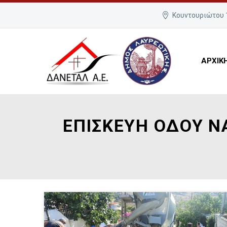
Κουντουριώτου 1
ΑΡΧΙΚ
ΕΠΙΣΚΕΥΗ ΟΔΟΥ Ν