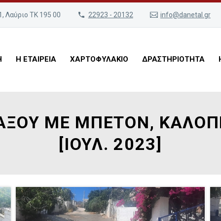
, Λαύριο ΤΚ 195 00
22923 - 20132
info@danetal.gr
Η
Η ΕΤΑΙΡΕΙΑ
ΧΑΡΤΟΦΥΛΑΚΙΟ
ΔΡΑΣΤΗΡΙΟΤΗΤΑ
ΑΞΟΥ ΜΕ ΜΠΕΤΟΝ, ΚΑΛΟΠ
[ΙΟΥΛ. 2023]