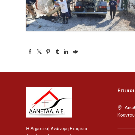
Επικο
Διεύ
Κουντου
H Δημοτική Ανώνυμη Εταιρεία