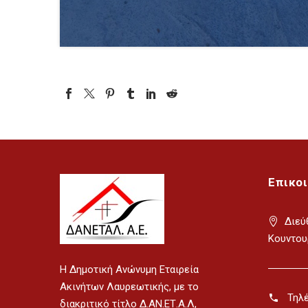
Επικο
Διεύ
Κουντου
H Δημοτική Ανώνυμη Εταιρεία
Ακινήτων Λαυρεωτικής, με το
Τηλ
διακριτικό τίτλο Δ.ΑΝ.ΕΤ.Α.Λ,