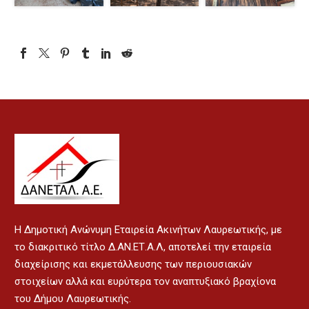
H Δημοτική Ανώνυμη Εταιρεία Ακινήτων Λαυρεωτικής, με
το διακριτικό τίτλο Δ.ΑΝ.ΕΤ.Α.Λ, αποτελεί την εταιρεία
διαχείρισης και εκμετάλλευσης των περιουσιακών
στοιχείων αλλά και ευρύτερα τον αναπτυξιακό βραχίονα
του Δήμου Λαυρεωτικής.