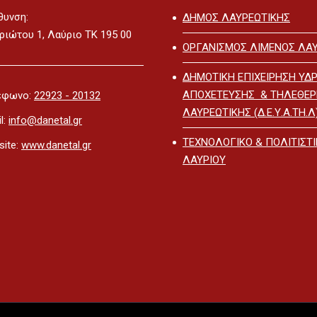
θυνση:
ΔΗΜΟΣ ΛΑΥΡΕΩΤΙΚΗΣ
ριώτου 1, Λαύριο ΤΚ 195 00
ΟΡΓΑΝΙΣΜΟΣ ΛΙΜΕΝΟΣ ΛΑΥ
ΔΗΜΟΤΙΚΗ ΕΠΙΧΕΙΡΗΣΗ ΥΔΡ
ΑΠΟΧΕΤΕΥΣΗΣ & ΤΗΛΕΘΕ
έφωνο:
22923 - 20132
ΛΑΥΡΕΩΤΙΚΗΣ (Δ.Ε.Υ.Α.ΤΗ.Λ
l:
info@danetal.gr
ΤΕΧΝΟΛΟΓΙΚΟ & ΠΟΛΙΤΙΣΤ
ite:
www.danetal.gr
ΛΑΥΡΙΟΥ