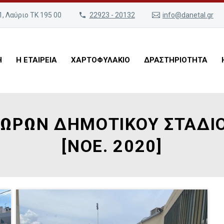
, Λαύριο ΤΚ 195 00
22923 - 20132
info@danetal.gr
Η
Η ΕΤΑΙΡΕΙΑ
ΧΑΡΤΟΦΥΛΑΚΙΟ
ΔΡΑΣΤΗΡΙΟΤΗΤΑ
ΩΡΩΝ ΔΗΜΟΤIKOY ΣΤΑΔΙΟΥ
[ΝΟΕ. 2020]