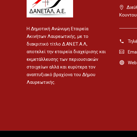
Διεύ
Κουντου
H Δημοτική Ανώνυμη Εταιρεία
Ακινήτων Λαυρεωτικής, με το
Τηλ
διακριτικό τίτλο Δ.ΑΝ.ΕΤ.Α.Λ,
αποτελεί την εταιρεία διαχείρισης και
Emai
εκμετάλλευσης των περιουσιακών
Webs
στοιχείων αλλά και ευρύτερα τον
αναπτυξιακό βραχίονα του Δήμου
Λαυρεωτικής.