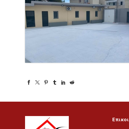
Επικο