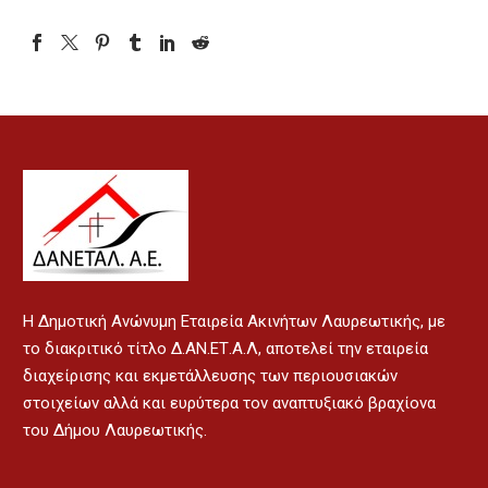
H Δημοτική Ανώνυμη Εταιρεία Ακινήτων Λαυρεωτικής, με
το διακριτικό τίτλο Δ.ΑΝ.ΕΤ.Α.Λ, αποτελεί την εταιρεία
διαχείρισης και εκμετάλλευσης των περιουσιακών
στοιχείων αλλά και ευρύτερα τον αναπτυξιακό βραχίονα
του Δήμου Λαυρεωτικής.