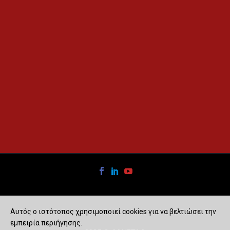
Αυτός ο ιστότοπος χρησιμοποιεί cookies για να βελτιώσει την
εμπειρία περιήγησης.