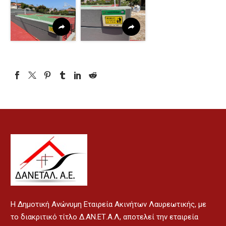
H Δημοτική Ανώνυμη Εταιρεία Ακινήτων Λαυρεωτικής, με
το διακριτικό τίτλο Δ.ΑΝ.ΕΤ.Α.Λ, αποτελεί την εταιρεία